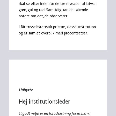
skal se efter indenfor de tre niveauer af trivsel:
grøn, gul og rød. Samtidig kan de løbende
notere om det, de observerer.
I får trivselsstatistik pr. stue, klasse, institution
og et samlet overblik med procentsatser.
Udbytte
Hej institutionsleder
Et godt miljø er en forudsætning for et barn i