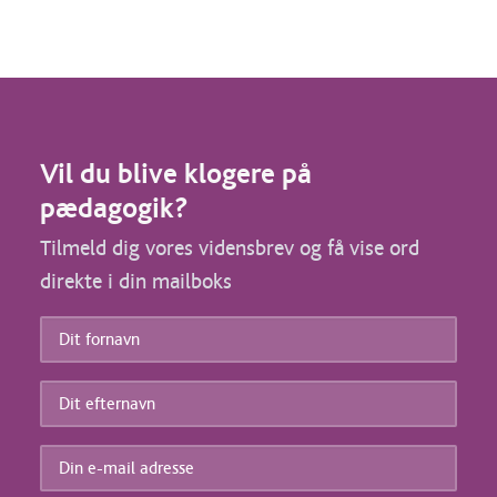
Vil du blive klogere på
pædagogik?
Tilmeld dig vores vidensbrev og få vise ord
direkte i din mailboks
Dit
fornavn
*
Dit
efternavn
*
Din
e-