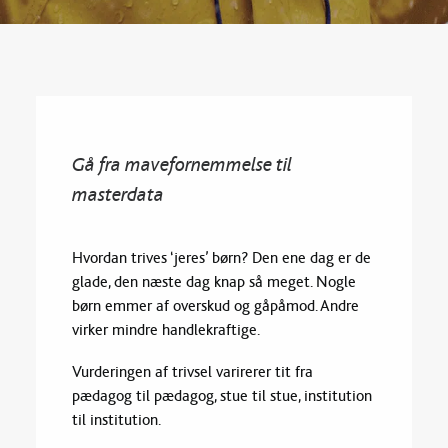
LOG IND
Gå fra mavefornemmelse til
SEARCH
masterdata
Hvordan trives ‘jeres’ børn? Den ene dag er de
glade, den næste dag knap så meget. Nogle
børn emmer af overskud og gåpåmod. Andre
virker mindre handlekraftige.
Vurderingen af trivsel varirerer tit fra
pædagog til pædagog, stue til stue, institution
til institution.