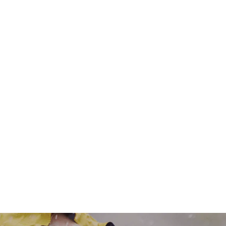
Relationsanalyse
Bliv en del af flokken