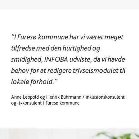
”I Furesø kommune har vi været meget
tilfredse med den hurtighed og
smidighed, INFOBA udviste, da vi havde
behov for at redigere trivselsmodulet til
lokale forhold.”
Anne Leopold og Henrik Bührmann / inklusionskonsulent
og it-konsulent i Furesø kommune