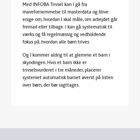
Med INFOBA Trivsel kan I gå fra
mavefornemmelse til masterdata og blive
enige om, hvordan I skal måle, om arbejdet går
fremad eller tilbage. I kan gå systematisk til
værks og få regelmæssig og vedholdende
fokus på, hvordan alle børn trives.
Og I kommer aldrig til at glemme et barn i
skyndingen. Hvis et barn ikke er
trivselsvurderet i tre måneder, placerer
systemet automatisk barnet øverst på listen
over børn, der bør iagttages.