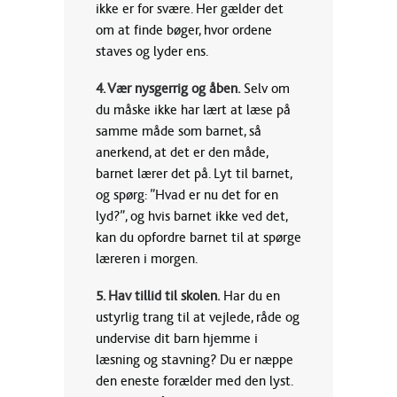
ikke er for svære. Her gælder det
om at finde bøger, hvor ordene
staves og lyder ens.
4. Vær nysgerrig og åben.
Selv om
du måske ikke har lært at læse på
samme måde som barnet, så
anerkend, at det er den måde,
barnet lærer det på. Lyt til barnet,
og spørg: ”Hvad er nu det for en
lyd?”, og hvis barnet ikke ved det,
kan du opfordre barnet til at spørge
læreren i morgen.
5. Hav tillid til skolen.
Har du en
ustyrlig trang til at vejlede, råde og
undervise dit barn hjemme i
læsning og stavning? Du er næppe
den eneste forælder med den lyst.