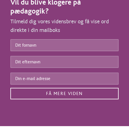
Vil du blive klogere på
pædagogik?
Tilmeld dig vores vidensbrev og få vise ord
direkte i din mailboks
Dit
fornavn
*
Dit
efternavn
*
Din
e-
mail
adresse
*