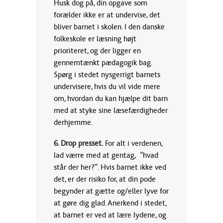
Husk dog på, din opgave som
forælder ikke er at undervise, det
bliver barnet i skolen. I den danske
folkeskole er læsning højt
prioriteret, og der ligger en
gennemtænkt pædagogik bag.
Spørg i stedet nysgerrigt barnets
undervisere, hvis du vil vide mere
om, hvordan du kan hjælpe dit barn
med at styke sine læsefærdigheder
derhjemme.
6. Drop presset.
For alt i verdenen,
lad værre med at gentag, ”hvad
står der her?”. Hvis barnet ikke ved
det, er der risiko for, at din pode
begynder at gætte og/eller lyve for
at gøre dig glad. Anerkend i stedet,
at barnet er ved at lære lydene, og