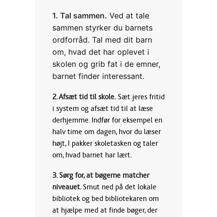
1. Tal sammen.
Ved at tale
LOG IND
sammen styrker du barnets
ordforråd. Tal med dit barn
om, hvad det har oplevet i
skolen og grib fat i de emner,
barnet finder interessant.
SEARCH
2. Afsæt tid til skole.
Sæt jeres fritid
i system og afsæt tid til at læse
derhjemme. Indfør for eksempel en
halv time om dagen, hvor du læser
højt, I pakker skoletasken og taler
om, hvad barnet har lært.
3. Sørg for, at bøgerne matcher
niveauet.
Smut ned på det lokale
bibliotek og bed bibliotekaren om
at hjælpe med at finde bøger, der