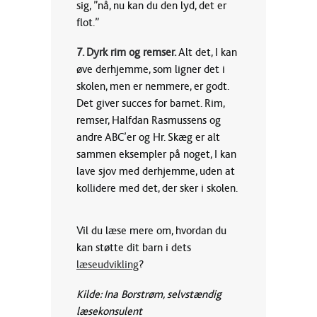
sig, ”nå, nu kan du den lyd, det er
flot.”
7. Dyrk rim og remser.
Alt det, I kan
øve derhjemme, som ligner det i
skolen, men er nemmere, er godt.
Det giver succes for barnet. Rim,
remser, Halfdan Rasmussens og
andre ABC’er og Hr. Skæg er alt
sammen eksempler på noget, I kan
lave sjov med derhjemme, uden at
kollidere med det, der sker i skolen.
Vil du læse mere om, hvordan du
kan støtte dit barn i dets
læseudvikling
?
Kilde: Ina Borstrøm, selvstændig
læsekonsulent