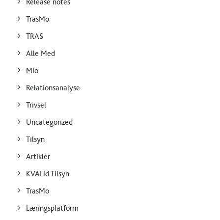
Release notes
TrasMo
TRAS
Alle Med
Mio
Relationsanalyse
Trivsel
Uncategorized
Tilsyn
Artikler
KVALid Tilsyn
TrasMo
Læringsplatform