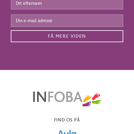
Dit
efternavn
*
Din
e-
mail
adresse
*
FIND OS PÅ