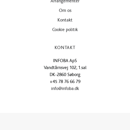
Arrangementer
Om os
Kontakt
Cookie politik
KONTAKT
INFOBA ApS
Vandtårnsvej 102, 1.sal
DK-2860 Søborg
+45 78 76 66 79
info@infoba.dk